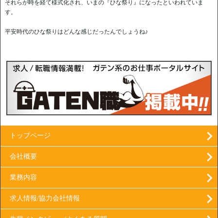
それらが時を経て様式化され、いまの『ひな祭り』になったといわれていま
す。
平安時代のひな祭りはどんな感じだったんでしょうね♪
トップページ
会社概要
業務内容
求人情報/協力会社情報