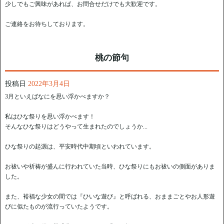
少しでもご興味があれば、お問合せだけでも大歓迎です。
ご連絡をお待ちしております。
桃の節句
投稿日
2022年3月4日
3月といえばなにを思い浮かべますか？
私はひな祭りを思い浮かべます！
そんなひな祭りはどうやって生まれたのでしょうか...
ひな祭りの起源は、平安時代中期頃といわれています。
お祓いや祈祷が盛んに行われていた当時、ひな祭りにもお祓いの側面がありま
した。
また、裕福な少女の間では『ひいな遊び』と呼ばれる、おままごとやお人形遊
びに似たものが流行っていたようです。