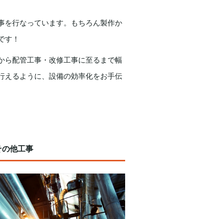
事を行なっています。もちろん製作か
です！
から配管工事・改修工事に至るまで幅
行えるように、設備の効率化をお手伝
その他工事