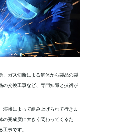
断、ガス切断による解体から製品の製
品の交換工事など、専門知識と技術が
、溶接によって組み上げられて行きま
体の完成度に大きく関わってくるた
る工事です。