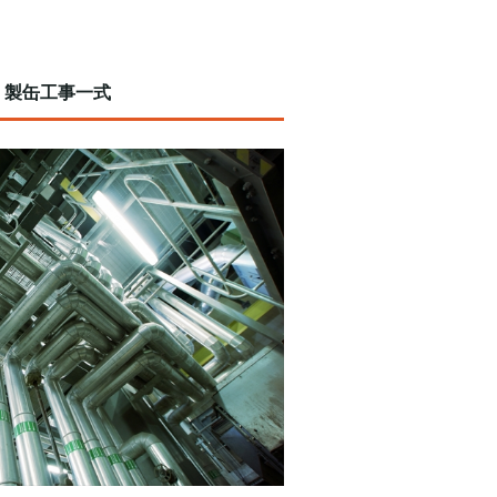
・製缶工事一式