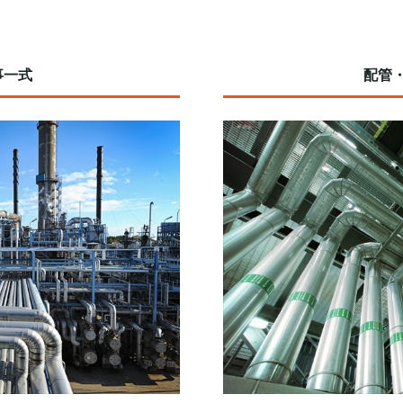
事一式
配管