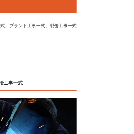
一式、プラント工事一式、製缶工事一式
冶工事一式