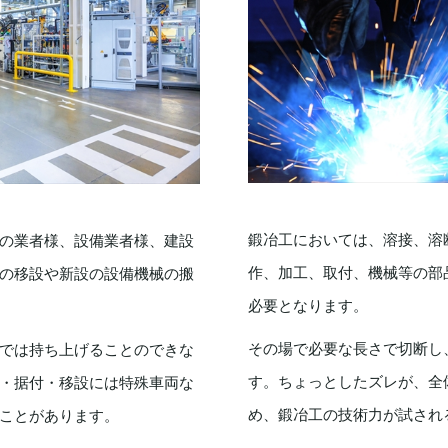
鍛冶工においては、溶接、溶
の業者様、設備業者様、建設
作、加工、取付、機械等の部
の移設や新設の設備機械の搬
必要となります。
その場で必要な長さで切断し
では持ち上げることのできな
す。ちょっとしたズレが、全
・据付・移設には特殊車両な
め、鍛冶工の技術力が試され
ことがあります。