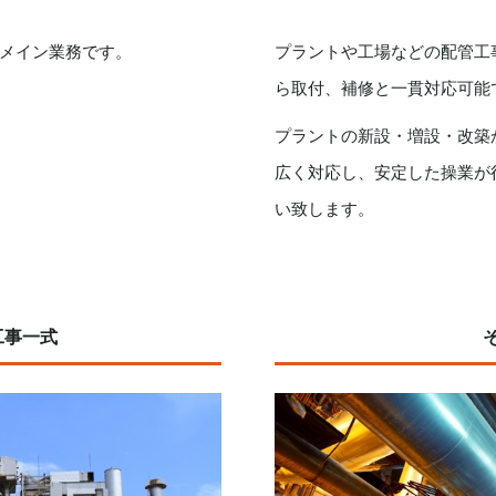
メイン業務です。
プラントや工場などの配管工
ら取付、補修と一貫対応可能
プラントの新設・増設・改築
広く対応し、安定した操業が
い致します。
工事一式